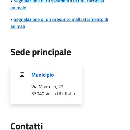
•
Segnalazione di ritrovamento di una carcassa
animale
•
Segnalazione di un presunto maltrattamento di
animali
Sede principale
Municipio
Via Montello, 22,
33040 Visco UD, Italia
Utili
Contatti