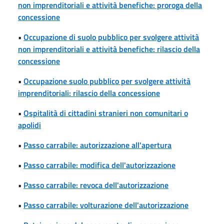
non imprenditoriali e attività benefiche: proroga della
concessione
•
Occupazione di suolo pubblico per svolgere attività
non imprenditoriali e attività benefiche: rilascio della
concessione
•
Occupazione suolo pubblico per svolgere attività
imprenditoriali: rilascio della concessione
•
Ospitalità di cittadini stranieri non comunitari o
apolidi
•
Passo carrabile: autorizzazione all'apertura
•
Passo carrabile: modifica dell'autorizzazione
•
Passo carrabile: revoca dell'autorizzazione
•
Passo carrabile: volturazione dell'autorizzazione