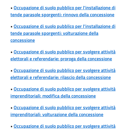
•
Occupazione di suolo pubblico per l'installazione di
tende parasole sporgenti: rinnovo della concessione
•
Occupazione di suolo pubblico per l'installazione di
tende parasole sporgenti: volturazione della
concessione
•
Occupazione di suolo pubblico per svolgere attività
elettorali e referendarie: proroga della concessione
•
Occupazione di suolo pubblico per svolgere attività
elettorali e referendarie: rilascio della concessione
•
Occupazione di suolo pubblico per svolgere attività
imprenditoriali: modifica della concessione
•
Occupazione di suolo pubblico per svolgere attività
imprenditoriali: volturazione della concessione
•
Occupazione di suolo pubblico per svolgere attività