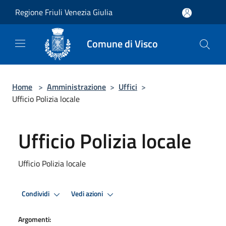
Salta al contenuto principale
Regione Friuli Venezia Giulia
Comune di Visco
Home
>
Amministrazione
>
Uffici
>
Ufficio Polizia locale
Ufficio Polizia locale
Ufficio Polizia locale
Condividi
Vedi azioni
Argomenti: