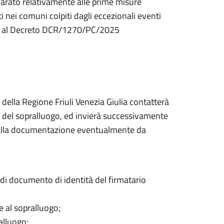
chiarato relativamente alle prime misure
ti nei comuni colpiti dagli eccezionali eventi
cui al Decreto DCR/1270/PC/2025
della Regione Friuli Venezia Giulia contatterà
ra del sopralluogo, ed invierà successivamente
e alla documentazione eventualmente da
di documento di identità del firmatario
e al sopralluogo;
alluogo;