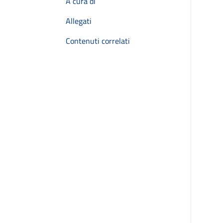
A cura di
Allegati
Contenuti correlati