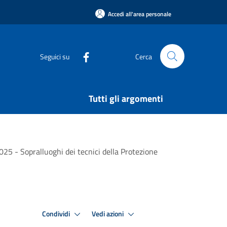
Accedi all'area personale
Seguici su
Cerca
Tutti gli argomenti
025 - Sopralluoghi dei tecnici della Protezione
Condividi
Vedi azioni