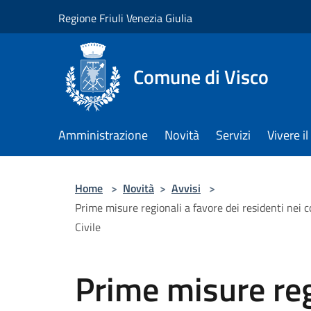
Salta al contenuto principale
Regione Friuli Venezia Giulia
Comune di Visco
Amministrazione
Novità
Servizi
Vivere 
Home
>
Novità
>
Avvisi
>
Prime misure regionali a favore dei residenti nei 
Civile
Prime misure reg