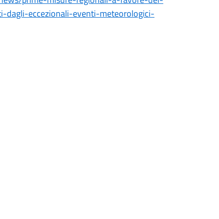
ti-dagli-eccezionali-eventi-meteorologici-