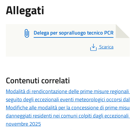
Allegati
Delega per sopralluogo tecnico PCR
PDF
Scarica
Contenuti correlati
Modalità di rendicontazione delle prime misure regionali a
seguito degli eccezionali eventi meteorologici occorsi 
Modifiche alle modalità per la concessione di prime misure
danneggiati residenti nei comuni colpiti dagli eccezionali
novembre 2025