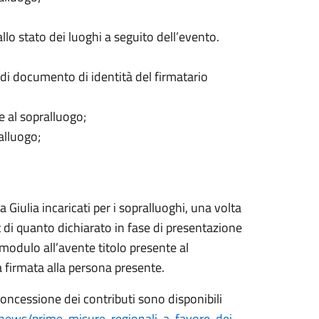
lo stato dei luoghi a seguito dell’evento.
di documento di identità del firmatario
e al sopralluogo;
alluogo;
a Giulia incaricati per i sopralluoghi, una volta
t di quanto dichiarato in fase di presentazione
modulo all’avente titolo presente al
firmata alla persona presente.
 concessione dei contributi sono disponibili
/news/prime-misure-regionali-a-favore-dei-